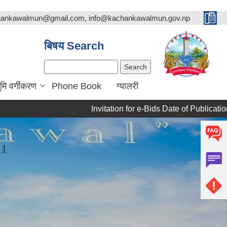
chankawalmun@gmail.com, info@kachankawalmun.gov.np
बिषय Search
Search
ुमि वर्गीकरण
Phone Book
ग्यालरी
Invitation for e-Bids Date of Publication: 