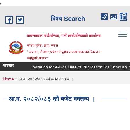
/
Skip to main content
बिषय Search
कचनकवल गाउँपालिका, गाउँ कार्यपालिकाको कार्यालय
कोशी प्रदेश, झापा, नेपाल
‘‘उत्पादन, रोजगार, पर्यटन र पूर्वाधार: कचनकवलको विकास र
समृद्धिको आधार’’
समाचार
Invitation for e-Bids Date of Publication: 21 Shrawan 2
You are here
Home
» आ.व. २०८२/०८३ को बजेट वक्तव्य ।
आ.व. २०८२/०८३ को बजेट वक्तव्य ।