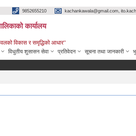
9852655210
kachankawala@gmail.com, ito.ka
ालिकाको कार्यालय
नकवलको विकास र समृद्धिको आधार’’
विधुतीय शुसासन सेवा
प्रतिवेदन
सूचना तथा जानकारी
भ