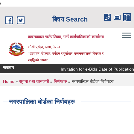
/
Skip to main content
बिषय Search
कचनकवल गाउँपालिका, गाउँ कार्यपालिकाको कार्यालय
कोशी प्रदेश, झापा, नेपाल
‘‘उत्पादन, रोजगार, पर्यटन र पूर्वाधार: कचनकवलको विकास र
समृद्धिको आधार’’
समाचार
Invitation for e-Bids Date of Publicatio
You are here
Home
»
सूचना तथा जानकारी
»
निर्णयहरु
» नगरपालिका बोर्डका निर्णयहरु
नगरपालिका बोर्डका निर्णयहरु