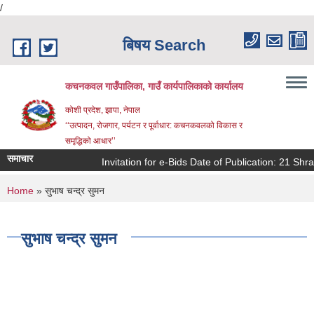
/
Skip to main content
बिषय Search
कचनकवल गाउँपालिका, गाउँ कार्यपालिकाको कार्यालय
कोशी प्रदेश, झापा, नेपाल
‘‘उत्पादन, रोजगार, पर्यटन र पूर्वाधार: कचनकवलको विकास र
समृद्धिको आधार’’
समाचार
Invitation for e-Bids Date of Publication: 21 Shr
You are here
Home
» सुभाष चन्द्र सुमन
सुभाष चन्द्र सुमन