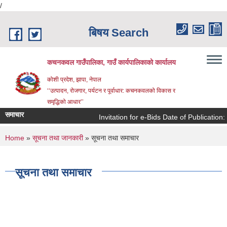
/
Skip to main content
बिषय Search
कचनकवल गाउँपालिका, गाउँ कार्यपालिकाको कार्यालय
कोशी प्रदेश, झापा, नेपाल
‘‘उत्पादन, रोजगार, पर्यटन र पूर्वाधार: कचनकवलको विकास र
समृद्धिको आधार’’
समाचार
Invitation for e-Bids Date of Publication:
You are here
Home
»
सूचना तथा जानकारी
» सूचना तथा समाचार
सूचना तथा समाचार