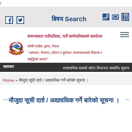
/
Skip to main content
बिषय Search
कचनकवल गाउँपालिका, गाउँ कार्यपालिकाको कार्यालय
कोशी प्रदेश, झापा, नेपाल
‘‘उत्पादन, रोजगार, पर्यटन र पूर्वाधार: कचनकवलको विकास र
समृद्धिको आधार’’
समाचार
रासायनिक मलको कोटा विभाजन सम्बन्धि सूचना ।
You are here
Home
» मौजुदा सूची दर्ता / अद्यावधिक गर्ने बारेको सूचना ।
मौजुदा सूची दर्ता / अद्यावधिक गर्ने बारेको सूचना ।